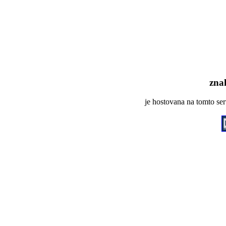
zna
je hostovana na tomto se